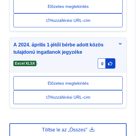
Előzetes megtekintés
Hozzáférési URL-cím
A 2024. április 1-jétől bérbe adott közös
tulajdonú ingatlanok jegyzéke
-
Excel XLSX
0
Előzetes megtekintés
Hozzáférési URL-cím
Töltse le az „Összes”