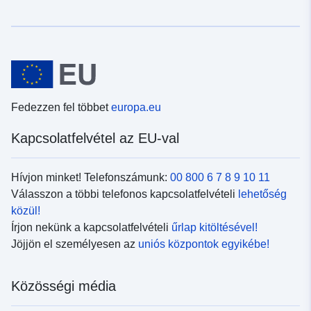
Fedezzen fel többet
europa.eu
Kapcsolatfelvétel az EU-val
Hívjon minket! Telefonszámunk:
00 800 6 7 8 9 10 11
Válasszon a többi telefonos kapcsolatfelvételi
lehetőség
közül!
Írjon nekünk a kapcsolatfelvételi
űrlap kitöltésével!
Jöjjön el személyesen az
uniós központok egyikébe!
Közösségi média