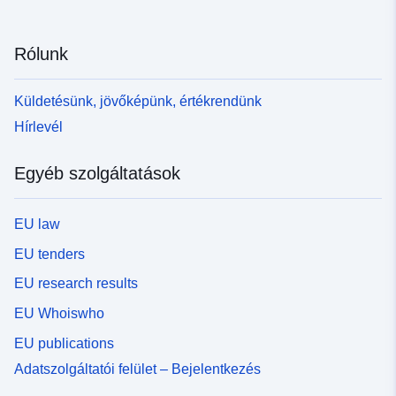
Rólunk
Küldetésünk, jövőképünk, értékrendünk
Hírlevél
Egyéb szolgáltatások
EU law
EU tenders
EU research results
EU Whoiswho
EU publications
Adatszolgáltatói felület – Bejelentkezés