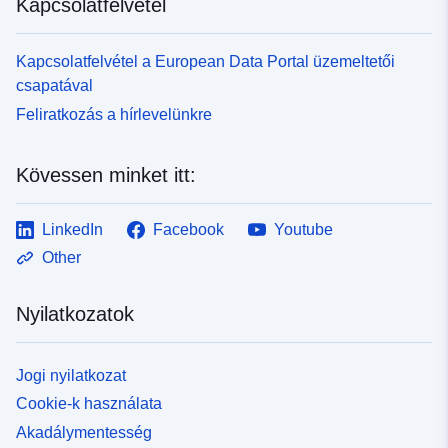
Kapcsolatfelvétel
Kapcsolatfelvétel a European Data Portal üzemeltetői
csapatával
Feliratkozás a hírlevelünkre
Kövessen minket itt:
LinkedIn
Facebook
Youtube
Other
Nyilatkozatok
Jogi nyilatkozat
Cookie-k használata
Akadálymentesség