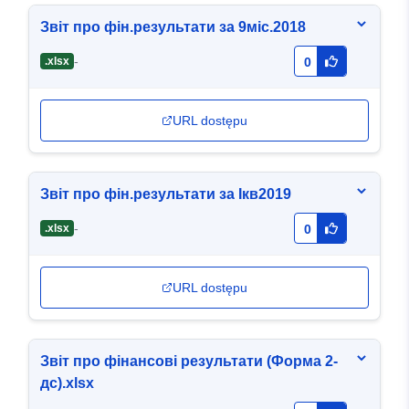
Звіт про фін.результати за 9міс.2018
-
.xlsx
0
URL dostępu
Звіт про фін.результати за Ікв2019
-
.xlsx
0
URL dostępu
Звіт про фінансові результати (Форма 2-
дс).xlsx