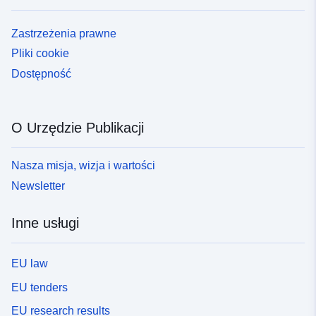
Zastrzeżenia prawne
Pliki cookie
Dostępność
O Urzędzie Publikacji
Nasza misja, wizja i wartości
Newsletter
Inne usługi
EU law
EU tenders
EU research results