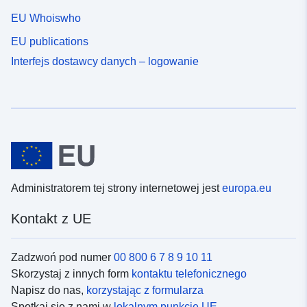
EU Whoiswho
EU publications
Interfejs dostawcy danych – logowanie
Administratorem tej strony internetowej jest
europa.eu
Kontakt z UE
Zadzwoń pod numer
00 800 6 7 8 9 10 11
Skorzystaj z innych form
kontaktu telefonicznego
Napisz do nas,
korzystając z formularza
Spotkaj się z nami w
lokalnym punkcie UE