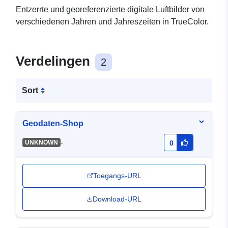
Entzerrte und georeferenzierte digitale Luftbilder von
verschiedenen Jahren und Jahreszeiten in TrueColor.
Verdelingen
2
Sort
Geodaten-Shop
-
UNKNOWN
0
Toegangs-URL
Download-URL