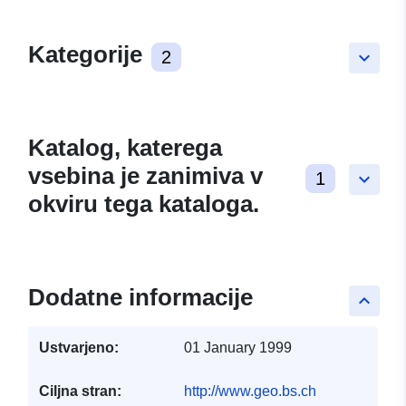
Kategorije
2
keyboard_arrow_down
Katalog, katerega
vsebina je zanimiva v
1
keyboard_arrow_down
okviru tega kataloga.
Dodatne informacije
keyboard_arrow_up
Ustvarjeno:
01 January 1999
Ciljna stran:
http://www.geo.bs.ch