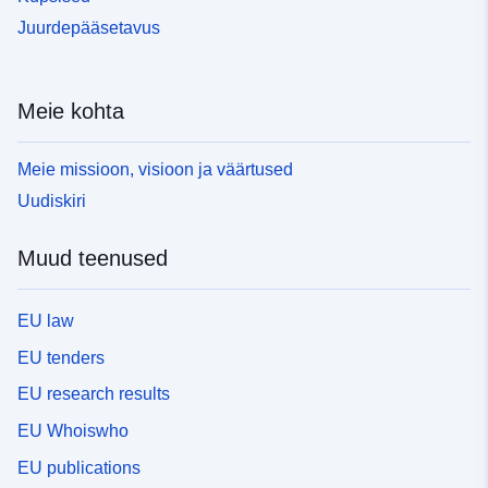
Juurdepääsetavus
Meie kohta
Meie missioon, visioon ja väärtused
Uudiskiri
Muud teenused
EU law
EU tenders
EU research results
EU Whoiswho
EU publications