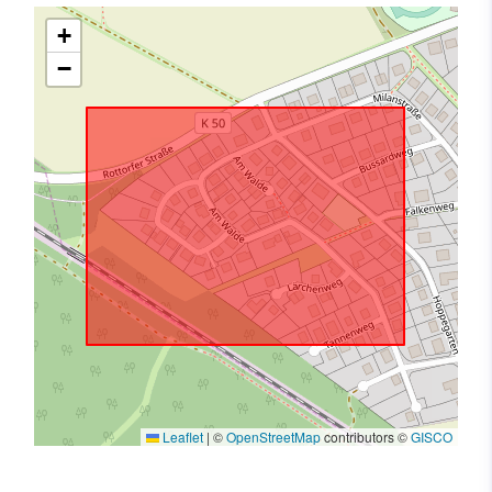
+
−
Leaflet
|
©
OpenStreetMap
contributors ©
GISCO