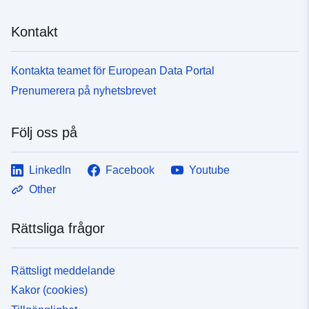
1481-4d13-94e4-0de7bad7a807
Kontakt
Kontakta teamet för European Data Portal
Prenumerera på nyhetsbrevet
Följ oss på
LinkedIn
Facebook
Youtube
Other
Rättsliga frågor
Rättsligt meddelande
Kakor (cookies)