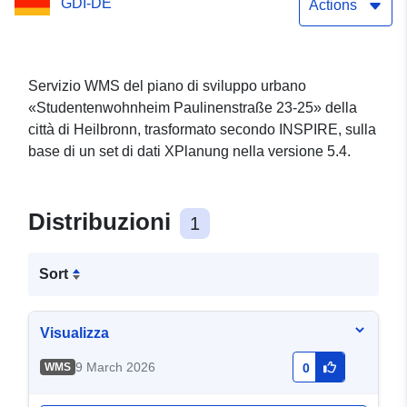
GDI-DE
Actions
Servizio WMS del piano di sviluppo urbano
«Studentenwohnheim Paulinenstraße 23-25» della
città di Heilbronn, trasformato secondo INSPIRE, sulla
base di un set di dati XPlanung nella versione 5.4.
Distribuzioni
1
Sort
Visualizza
9 March 2026
WMS
0