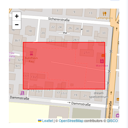
+
−
Leaflet
|
©
OpenStreetMap
contributors ©
GISCO