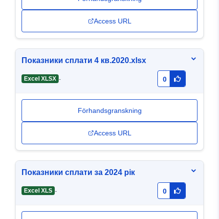
Access URL
Показники сплати 4 кв.2020.xlsx
-
Excel XLSX
0
Förhandsgranskning
Access URL
Показники сплати за 2024 рік
-
Excel XLS
0