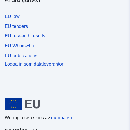
EU law
EU tenders
EU research results
EU Whoiswho
EU publications
Logga in som dataleverantör
Webbplatsen sköts av
europa.eu