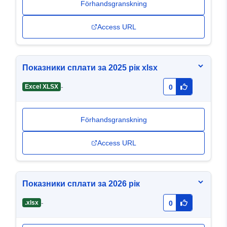
Förhandsgranskning
Access URL
Показники сплати за 2025 рік xlsx
-
Excel XLSX
0
Förhandsgranskning
Access URL
Показники сплати за 2026 рік
-
.xlsx
0