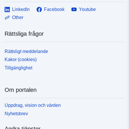
LinkedIn
Facebook
Youtube
Other
Rättsliga frågor
Rättsligt meddelande
Kakor (cookies)
Tillgänglighet
Om portalen
Uppdrag, vision och värden
Nyhetsbrev
Andra tjänster