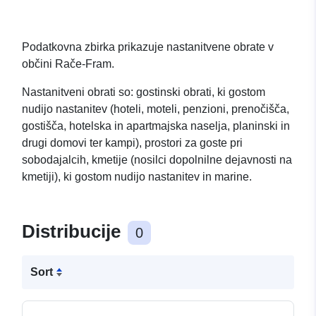
Podatkovna zbirka prikazuje nastanitvene obrate v
občini Rače-Fram.
Nastanitveni obrati so: gostinski obrati, ki gostom
nudijo nastanitev (hoteli, moteli, penzioni, prenočišča,
gostišča, hotelska in apartmajska naselja, planinski in
drugi domovi ter kampi), prostori za goste pri
sobodajalcih, kmetije (nosilci dopolnilne dejavnosti na
kmetiji), ki gostom nudijo nastanitev in marine.
Distribucije
0
Sort