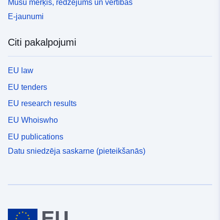
Mūsu mērķis, redzējums un vērtības
E-jaunumi
Citi pakalpojumi
EU law
EU tenders
EU research results
EU Whoiswho
EU publications
Datu sniedzēja saskarne (pieteikšanās)