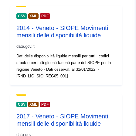
CSV
XML
PDF
2014 - Veneto - SIOPE Movimenti
mensili delle disponibilità liquide
data.gov.it
Dati delle disponibilità liquide mensili per tutti i codici
stock e per tutti gli enti facenti parte del SIOPE per la
regione Veneto - Dati osservati al 31/01/2022. -
[RND_LIQ_SIO_REG05_001]
CSV
XML
PDF
2017 - Veneto - SIOPE Movimenti
mensili delle disponibilità liquide
data.gov.it