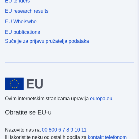
EU tenders
EU research results
EU Whoiswho
EU publications
Sučelje za prijavu pružatelja podataka
Ovim internetskim stranicama upravlja
europa.eu
Obratite se EU-u
Nazovite nas na
00 800 6 7 8 9 10 11
Ili iskoristite neku od ostalih opcija za
kontakt telefonom