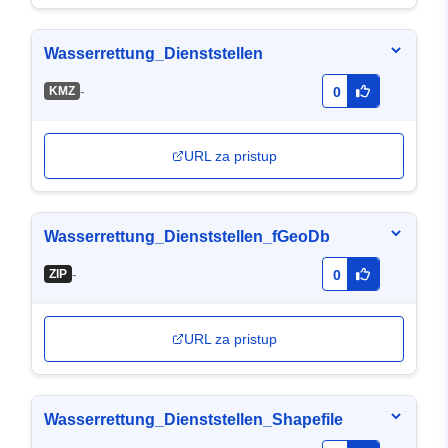
Wasserrettung_Dienststellen
-
KMZ
0
URL za pristup
Wasserrettung_Dienststellen_fGeoDb
-
ZIP
0
URL za pristup
Wasserrettung_Dienststellen_Shapefile