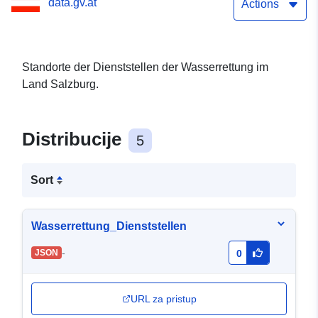
data.gv.at
Actions
Standorte der Dienststellen der Wasserrettung im
Land Salzburg.
Distribucije
5
Sort
Wasserrettung_Dienststellen
-
JSON
0
URL za pristup