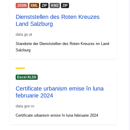
JSON
XML
ZIP
KMZ
ZIP
Dienststellen des Roten Kreuzes
Land Salzburg
data.gv.at
Standorte der Dienststellen des Roten Kreuzes im Land
Salzburg
Excel XLSX
Certificate urbanism emise în luna
februarie 2024
data.gov.ro
Certificate urbanism emise în luna februarie 2024