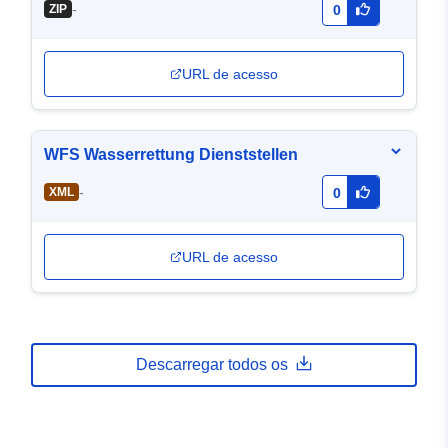
-
ZIP
0
URL de acesso
WFS Wasserrettung Dienststellen
-
XML
0
URL de acesso
Descarregar todos os