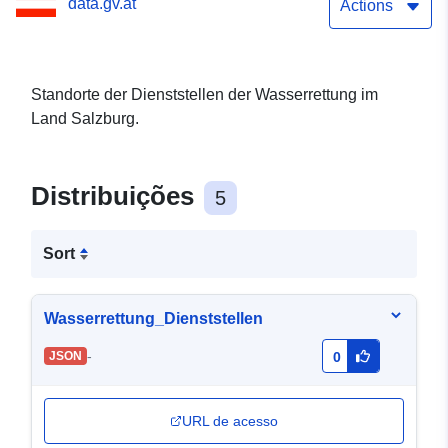
data.gv.at
Actions
Standorte der Dienststellen der Wasserrettung im
Land Salzburg.
Distribuições
5
Sort
Wasserrettung_Dienststellen
-
JSON
0
URL de acesso