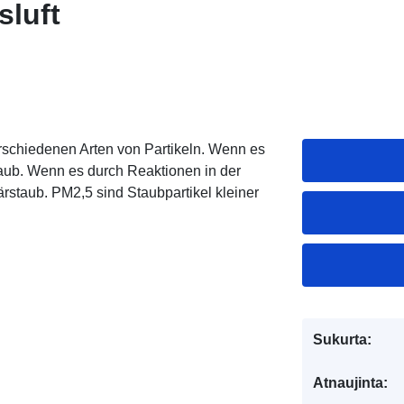
luft
erschiedenen Arten von Partikeln. Wenn es
staub. Wenn es durch Reaktionen in der
ärstaub. PM2,5 sind Staubpartikel kleiner
Sukurta:
Atnaujinta: