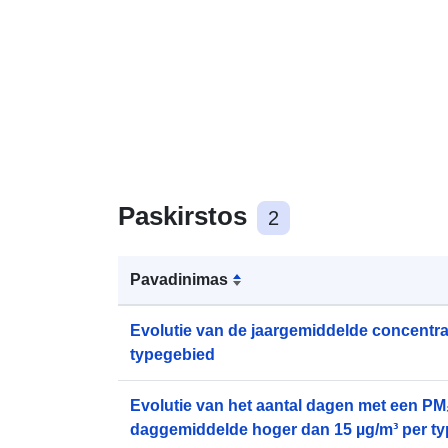
Paskirstos
2
Pavadinimas
Evolutie van de jaargemiddelde concentra
typegebied
Evolutie van het aantal dagen met een PM₂
daggemiddelde hoger dan 15 µg/m³ per t