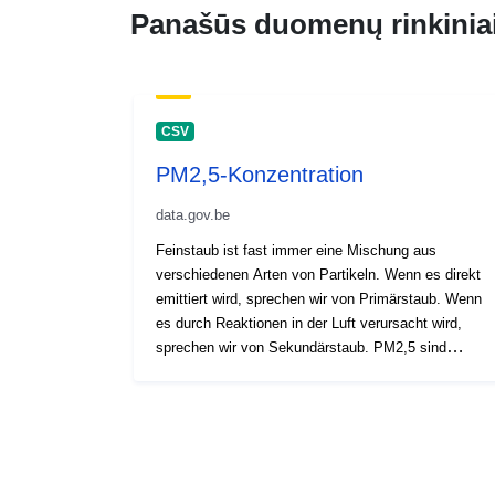
Panašūs duomenų rinkinia
CSV
PM2,5-Konzentration
data.gov.be
Feinstaub ist fast immer eine Mischung aus
verschiedenen Arten von Partikeln. Wenn es direkt
emittiert wird, sprechen wir von Primärstaub. Wenn
es durch Reaktionen in der Luft verursacht wird,
sprechen wir von Sekundärstaub. PM2,5 sind
Staubpartikel kleiner als 2,5 μm (=0,0025mm).