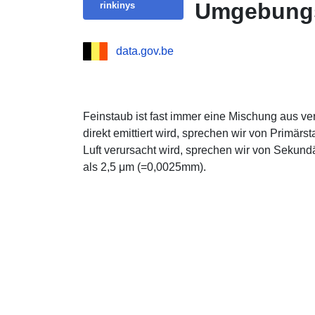
Umgebungs
rinkinys
data.gov.be
Feinstaub ist fast immer eine Mischung aus v
direkt emittiert wird, sprechen wir von Primär
Luft verursacht wird, sprechen wir von Sekund
als 2,5 μm (=0,0025mm).