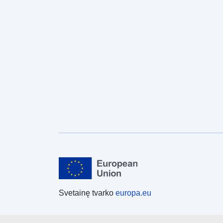
Svetainę tvarko
europa.eu