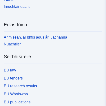
Inrochtaineacht
Eolas fúinn
Ár misean, ár bhfís agus ár luachanna
Nuachtlitir
Seirbhísí eile
EU law
EU tenders
EU research results
EU Whoiswho
EU publications