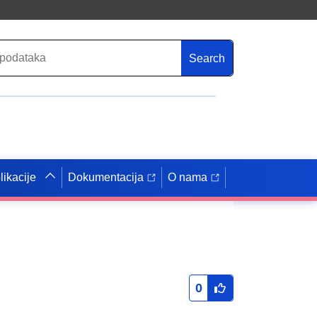
Search
likacije
Dokumentacija
O nama
0