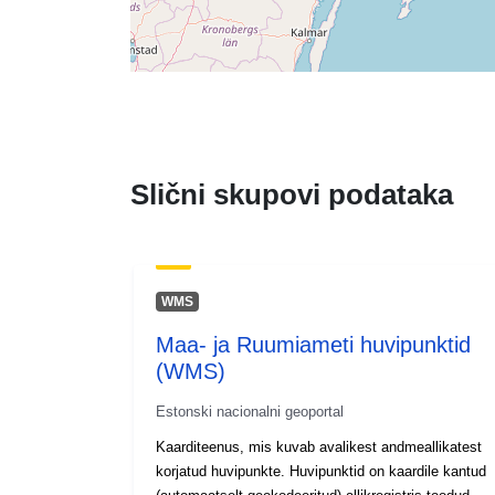
Slični skupovi podataka
WMS
Maa- ja Ruumiameti huvipunktid
(WMS)
Estonski nacionalni geoportal
Kaarditeenus, mis kuvab avalikest andmeallikatest
korjatud huvipunkte. Huvipunktid on kaardile kantud