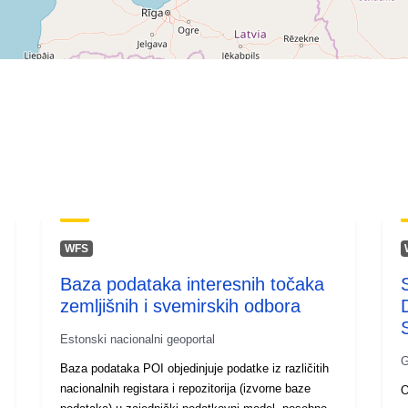
WFS
Baza podataka interesnih točaka
zemljišnih i svemirskih odbora
Estonski nacionalni geoportal
G
Baza podataka POI objedinjuje podatke iz različitih
nacionalnih registara i repozitorija (izvorne baze
O