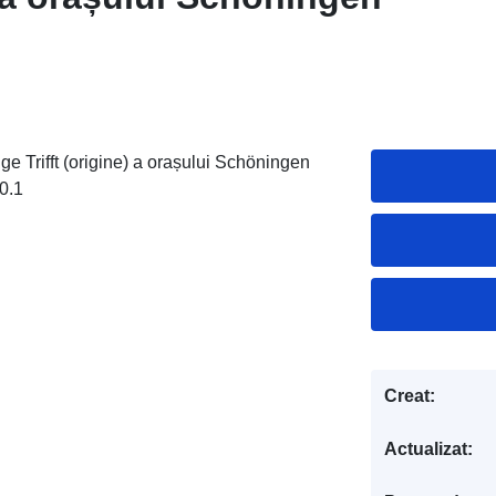
e Trifft (origine) a orașului Schöningen
0.1
Creat:
Actualizat: