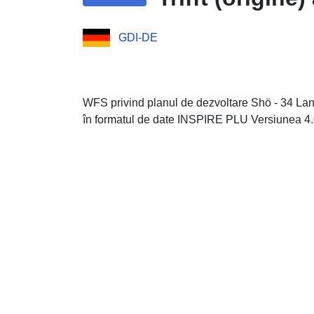
GDI-DE
WFS privind planul de dezvoltare Shö - 34 Lang
în formatul de date INSPIRE PLU Versiunea 4.