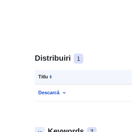
Distribuiri
1
Titlu
Descarcă
Keywords
7