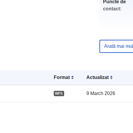
Puncte de
contact:
Arată mai mul
Format
Actualizat
Registru cata
9 March 2026
WFS
Spațial: