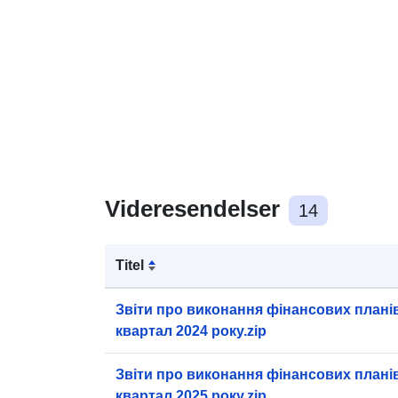
Videresendelser
14
Titel
Звіти про виконання фінансових планів
квартал 2024 року.zip
Звіти про виконання фінансових планів
квартал 2025 року.zip