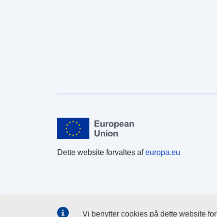
Dette website forvaltes af
europa.eu
Vi benytter cookies på dette website fo