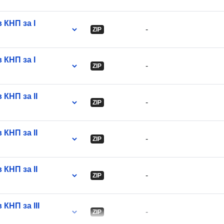
 КНП за I
-
ZIP
Version info:
 КНП за I
-
ZIP
КНП за II
-
ZIP
КНП за II
-
ZIP
КНП за II
-
ZIP
КНП за III
-
ZIP