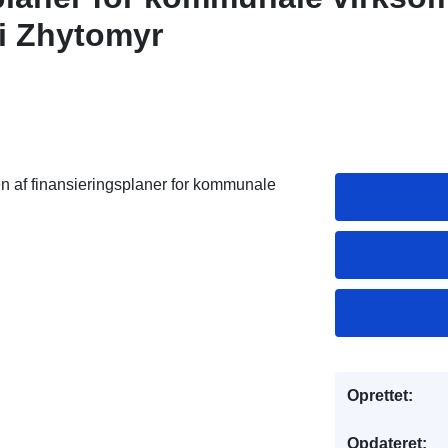
 i Zhytomyr
n af finansieringsplaner for kommunale
Oprettet:
Opdateret: