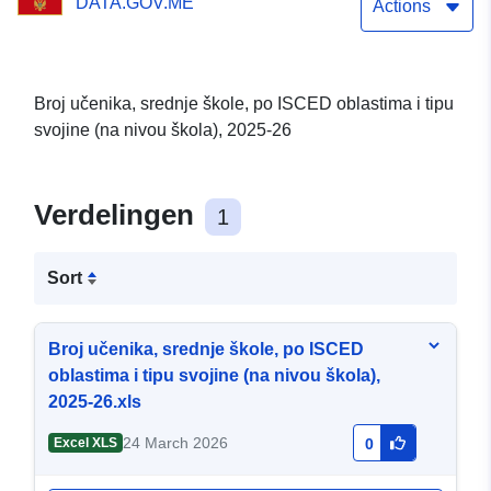
DATA.GOV.ME
Actions
Broj učenika, srednje škole, po ISCED oblastima i tipu
svojine (na nivou škola), 2025-26
Verdelingen
1
Sort
Broj učenika, srednje škole, po ISCED
oblastima i tipu svojine (na nivou škola),
2025-26.xls
24 March 2026
Excel XLS
0