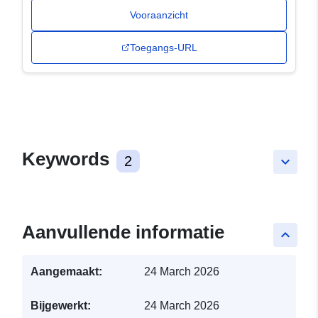
Vooraanzicht
Toegangs-URL
Keywords
2
keyboard_arrow_down
Aanvullende informatie
keyboard_arrow_up
Aangemaakt:
24 March 2026
Bijgewerkt:
24 March 2026