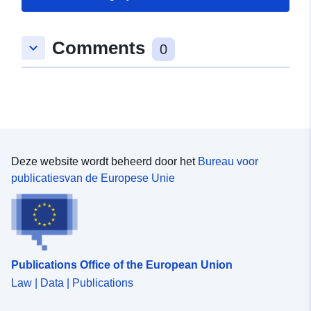
Comments
keyboard_arrow_down
0
Deze website wordt beheerd door het
Bureau voor
publicatiesvan de Europese Unie
Publications Office of the European Union
Law | Data | Publications