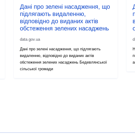
Дані про зелені насадження, що
підлягають видаленню,
відповідно до виданих актів
обстеження зелених насаджень
data.gov.ua
d
Дані про зелені насадження, що підлягають
Н
видаленню, відповідно до виданих актів
п
обстеження зелених насаджень Бедевлянської
а
сільської громади