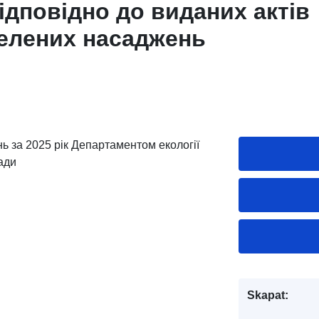
ідповідно до виданих актів
елених насаджень
ь за 2025 рік Департаментом екології
ади
Skapat: