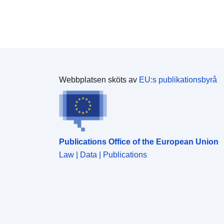
Webbplatsen sköts av
EU:s publikationsbyrå
Publications Office of the European Union
Law | Data | Publications