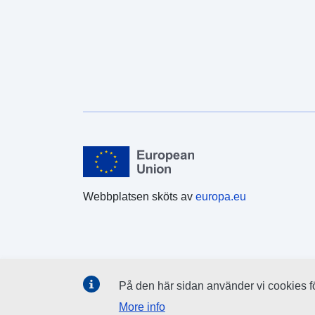
Webbplatsen sköts av
europa.eu
På den här sidan använder vi cookies för
More info