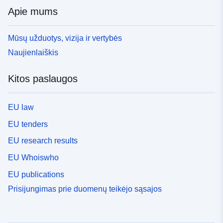
Apie mums
Mūsų užduotys, vizija ir vertybės
Naujienlaiškis
Kitos paslaugos
EU law
EU tenders
EU research results
EU Whoiswho
EU publications
Prisijungimas prie duomenų teikėjo sąsajos