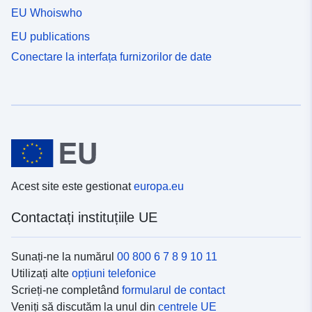
EU Whoiswho
EU publications
Conectare la interfața furnizorilor de date
Acest site este gestionat
europa.eu
Contactați instituțiile UE
Sunați-ne la numărul
00 800 6 7 8 9 10 11
Utilizați alte
opțiuni telefonice
Scrieți-ne completând
formularul de contact
Veniți să discutăm la unul din
centrele UE