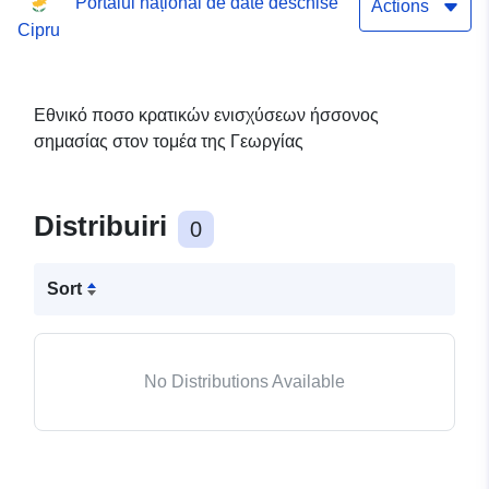
Portalul național de date deschise
Actions
Cipru
Εθνικό ποσο κρατικών ενισχύσεων ήσσονος
σημασίας στον τομέα της Γεωργίας
Distribuiri
0
Sort
No Distributions Available