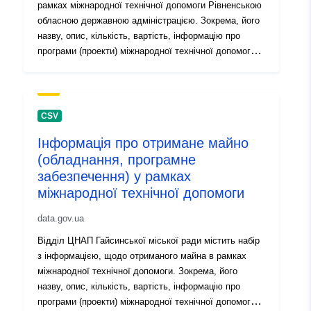
рамках міжнародної технічної допомоги Рівненською
обласною державною адміністрацією. Зокрема, його
назву, опис, кількість, вартість, інформацію про
програми (проекти) міжнародної технічної допомоги,
їх виконавців та реципієнтів
CSV
Інформація про отримане майно
(обладнання, програмне
забезпечення) у рамках
міжнародної технічної допомоги
data.gov.ua
Відділ ЦНАП Гайсинської міської ради містить набір
з інформацією, щодо отриманого майна в рамках
міжнародної технічної допомоги. Зокрема, його
назву, опис, кількість, вартість, інформацію про
програми (проекти) міжнародної технічної допомоги,