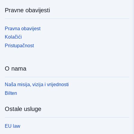
Pravne obavijesti
Pravna obavijest
Kolačići
Pristupačnost
O nama
Naša misija, vizija i vrijednosti
Bilten
Ostale usluge
EU law