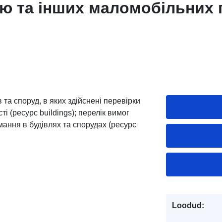
тю та інших маломобільних 
 та споруд, в яких здійснені перевірки
і (ресурс buildings); перелік вимог
мання в будівлях та спорудах (ресурс
Loodud: