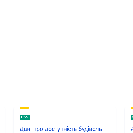
Versiooni tea
CSV
Дані про доступність будівель