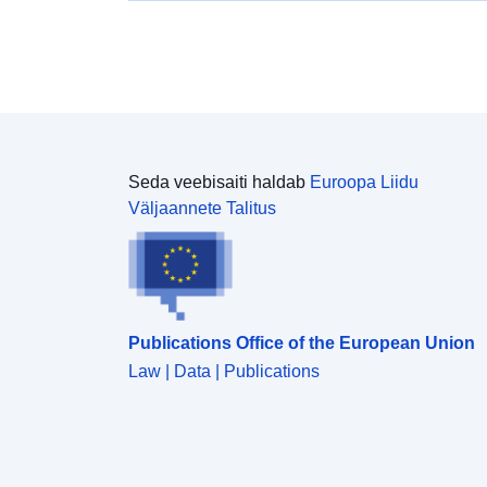
Seda veebisaiti haldab
Euroopa Liidu
Väljaannete Talitus
Publications Office of the European Union
Law | Data | Publications