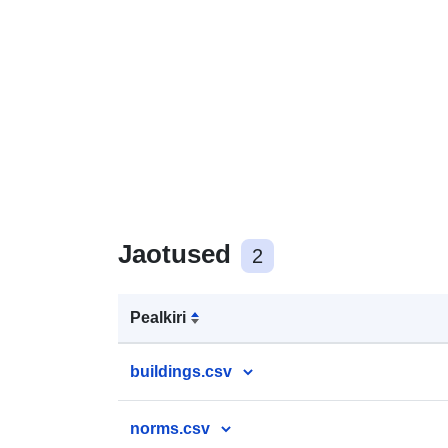
Jaotused
2
Pealkiri
buildings.csv
norms.csv