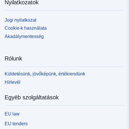
Nyilatkozatok
Jogi nyilatkozat
Cookie-k használata
Akadálymentesség
Rólunk
Küldetésünk, jövőképünk, értékrendünk
Hírlevél
Egyéb szolgáltatások
EU law
EU tenders