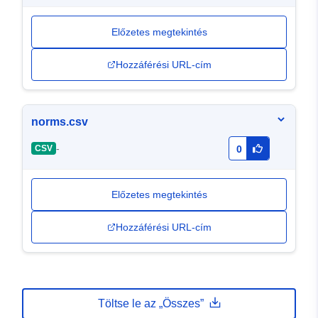
Előzetes megtekintés
Hozzáférési URL-cím
norms.csv
-
CSV
0
Előzetes megtekintés
Hozzáférési URL-cím
Töltse le az „Összes”