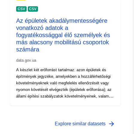
CSV
CSV
Az épületek akadálymentességére
vonatkozó adatok a
fogyatékossággal élő személyek és
más alacsony mobilitású csoportok
számára
data.gov.ua
A készlet két erőforrást tartalmaz: azon épületek és
építmények jegyzéke, amelyekben a hozzáférhetőségi
követelményeknek való megfelelés ellenőrzését vagy
nyomon követését elvégezték (épületek erőforrása); az
állami építési szabályzatok követelményeinek, valamint
az épületekben és építményekben való betartásuk
állapotának felsorolása (erőforrás-normák)
arrow_forward
Explore similar datasets