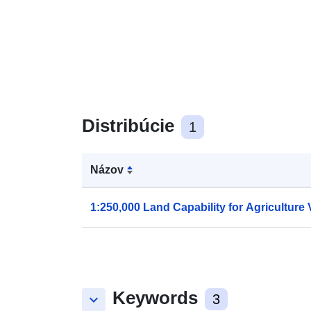
Distribúcie
1
Názov
1:250,000 Land Capability for Agriculture
Keywords
keyboard_arrow_down
3