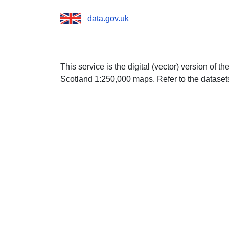
data.gov.uk
This service is the digital (vector) version of th
Scotland 1:250,000 maps. Refer to the datasets