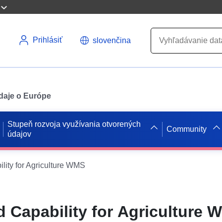
Prihlásiť
slovenčina
údaje o Európe
Stupeň rozvoja využívania otvorených
Community
údajov
lity for Agriculture WMS
d Capability for Agriculture