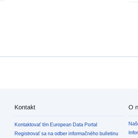
Kontakt
O 
Naše
Kontaktovať tím European Data Portal
Info
Registrovať sa na odber informačného bulletinu