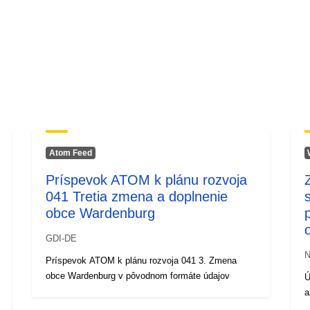
Atom Feed
Príspevok ATOM k plánu rozvoja
041 Tretia zmena a doplnenie
obce Wardenburg
GDI-DE
N
Príspevok ATOM k plánu rozvoja 041 3. Zmena
obce Wardenburg v pôvodnom formáte údajov
Ú
a