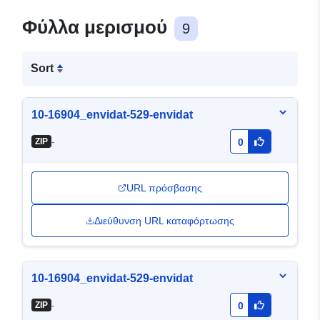
Φύλλα μερισμού
9
Sort
10-16904_envidat-529-envidat
-
ZIP
0
URL πρόσβασης
Διεύθυνση URL καταφόρτωσης
10-16904_envidat-529-envidat
-
ZIP
0