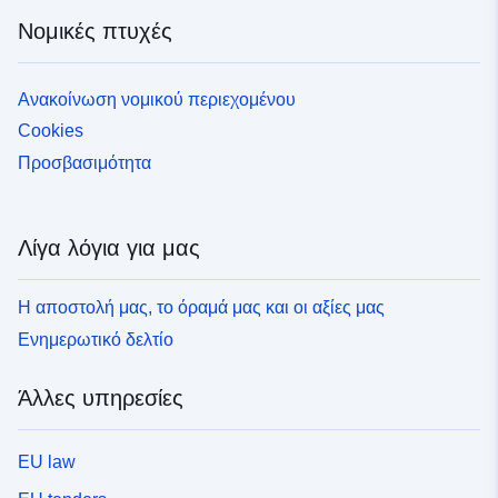
Νομικές πτυχές
Ανακοίνωση νομικού περιεχομένου
Cookies
Προσβασιμότητα
Λίγα λόγια για μας
Η αποστολή μας, το όραμά μας και οι αξίες μας
Ενημερωτικό δελτίο
Άλλες υπηρεσίες
EU law