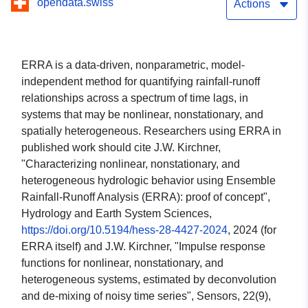
opendata.swiss
Actions
ERRA is a data-driven, nonparametric, model-
independent method for quantifying rainfall-runoff
relationships across a spectrum of time lags, in
systems that may be nonlinear, nonstationary, and
spatially heterogeneous. Researchers using ERRA in
published work should cite J.W. Kirchner,
"Characterizing nonlinear, nonstationary, and
heterogeneous hydrologic behavior using Ensemble
Rainfall-Runoff Analysis (ERRA): proof of concept",
Hydrology and Earth System Sciences,
https://doi.org/10.5194/hess-28-4427-2024
, 2024 (for
ERRA itself) and J.W. Kirchner, "Impulse response
functions for nonlinear, nonstationary, and
heterogeneous systems, estimated by deconvolution
and de-mixing of noisy time series", Sensors, 22(9),