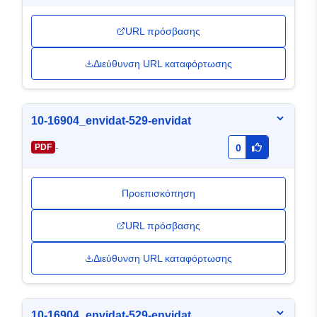
URL πρόσβασης
Διεύθυνση URL καταφόρτωσης
10-16904_envidat-529-envidat
-
PDF
0
Προεπισκόπηση
URL πρόσβασης
Διεύθυνση URL καταφόρτωσης
10-16904_envidat-529-envidat