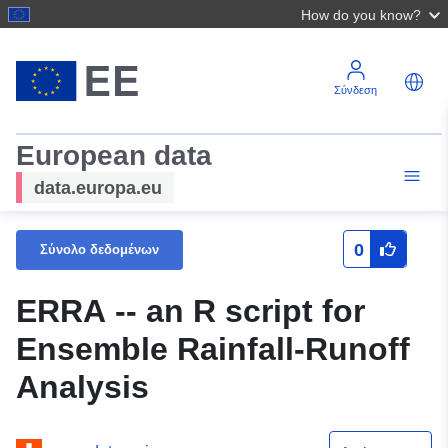
How do you know?
Σύνδεση
European data
data.europa.eu
0
Σύνολο δεδομένων
ERRA -- an R script for
Ensemble Rainfall-Runoff
Analysis