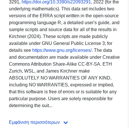
3291,
https://doi.org/10.3390/s22093291
, 2022 (for the
underlying mathematics). This data set includes two
versions of the ERRA script written in the open-source
programming language R, a detailed user's guide, and
sample scripts and source data for all of the results in
Kirchner (2024). These scripts are made publicly
available under GNU General Public License 3; for
details see
https://www.gnu.org/licenses/
. The data
and documentation are made available under Creative
Commons Attribution Share-Alike CC-BY-SA. ETH
Zurich, WSL, and James Kirchner make
ABSOLUTELY NO WARRANTIES OF ANY KIND,
including NO WARRANTIES, expressed or implied,
that this software is free of errors or is suitable for any
particular purpose. Users are solely responsible for
determining the suit...
Εμφάνιση περισσότερων