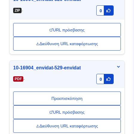
-
ZIP
0
URL πρόσβασης
Διεύθυνση URL καταφόρτωσης
10-16904_envidat-529-envidat
-
PDF
0
Προεπισκόπηση
URL πρόσβασης
Διεύθυνση URL καταφόρτωσης