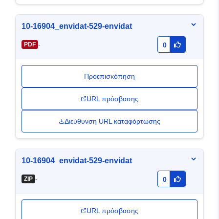
10-16904_envidat-529-envidat
-
PDF
0
Προεπισκόπηση
URL πρόσβασης
Διεύθυνση URL καταφόρτωσης
10-16904_envidat-529-envidat
-
ZIP
0
URL πρόσβασης