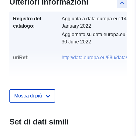
Ulteriori informazioni
keyboard_arrow_up
Registro del
Aggiunta a data.europa.eu:
14
catalogo:
January 2022
Aggiornato su data.europa.eu:
30 June 2022
uriRef:
http://data.europa.eu/88u/dataset/
Mostra di più
Set di dati simili