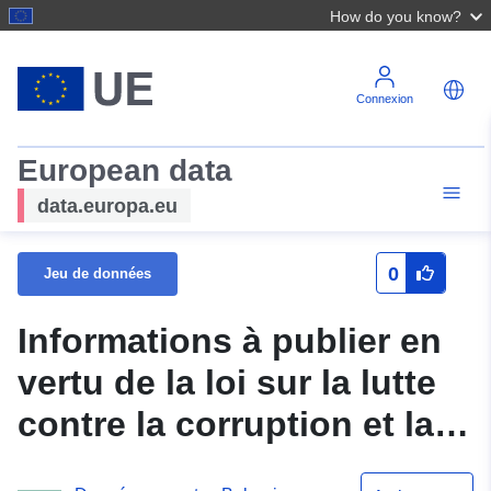
How do you know?
Connexion
European data
data.europa.eu
0
Jeu de données
Informations à publier en
vertu de la loi sur la lutte
contre la corruption et la
confiscation d’actifs