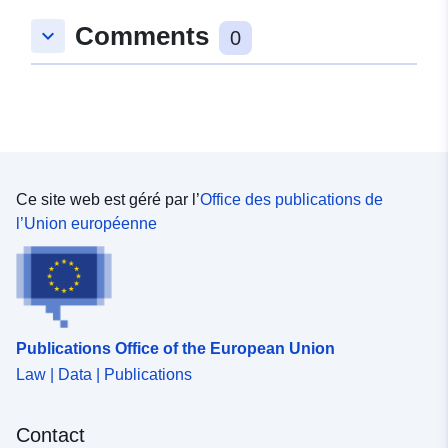
Comments
keyboard_arrow_down
0
Ce site web est géré par l’
Office des publications de
l’Union européenne
Publications Office of the European Union
Law | Data | Publications
Contact