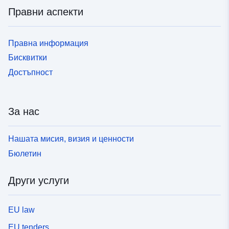
Правни аспекти
Правна информация
Бисквитки
Достъпност
За нас
Нашата мисия, визия и ценности
Бюлетин
Други услуги
EU law
EU tenders