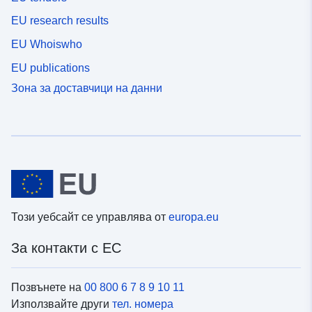
EU research results
EU Whoiswho
EU publications
Зона за доставчици на данни
Този уебсайт се управлява от
europa.eu
За контакти с ЕС
Позвънете на
00 800 6 7 8 9 10 11
Използвайте други
тел. номера