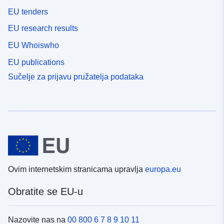
EU tenders
EU research results
EU Whoiswho
EU publications
Sučelje za prijavu pružatelja podataka
Ovim internetskim stranicama upravlja
europa.eu
Obratite se EU-u
Nazovite nas na
00 800 6 7 8 9 10 11