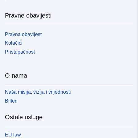
Pravne obavijesti
Pravna obavijest
Kolačići
Pristupačnost
O nama
Naša misija, vizija i vrijednosti
Bilten
Ostale usluge
EU law