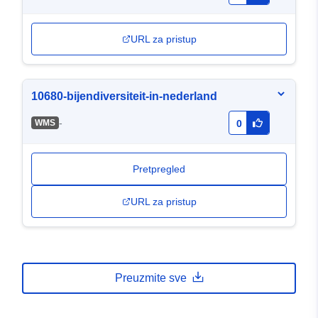
URL za pristup
10680-bijendiversiteit-in-nederland
-
WMS
0
Pretpregled
URL za pristup
Preuzmite sve