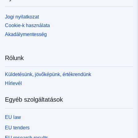
Jogi nyilatkozat
Cookie-k használata
Akadálymentesség
Rólunk
Küldetésünk, jövőképünk, értékrendünk
Hírlevél
Egyéb szolgáltatások
EU law
EU tenders
EU research results