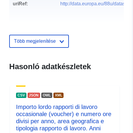
uriRef:
http://data.europa.eu/88u/dataset/
Több megjelenítése
Hasonló adatkészletek
CSV
JSON
OWL
XML
Importo lordo rapporti di lavoro
occasionale (voucher) e numero ore
divisi per anno, area geografica e
tipologia rapporto di lavoro. Anni