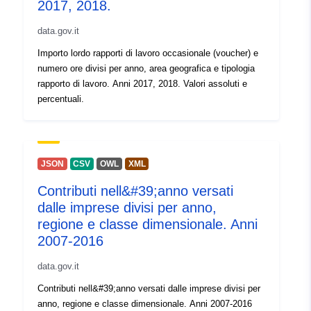
2017, 2018.
data.gov.it
Importo lordo rapporti di lavoro occasionale (voucher) e
numero ore divisi per anno, area geografica e tipologia
rapporto di lavoro. Anni 2017, 2018. Valori assoluti e
percentuali.
JSON
CSV
OWL
XML
Contributi nell&#39;anno versati
dalle imprese divisi per anno,
regione e classe dimensionale. Anni
2007-2016
data.gov.it
Contributi nell&#39;anno versati dalle imprese divisi per
anno, regione e classe dimensionale. Anni 2007-2016