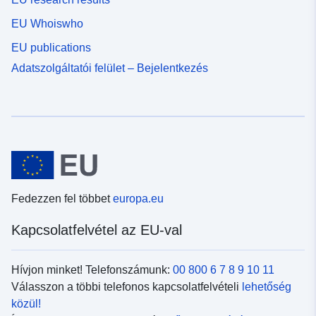
EU Whoiswho
EU publications
Adatszolgáltatói felület – Bejelentkezés
Fedezzen fel többet
europa.eu
Kapcsolatfelvétel az EU-val
Hívjon minket! Telefonszámunk:
00 800 6 7 8 9 10 11
Válasszon a többi telefonos kapcsolatfelvételi
lehetőség
közül!