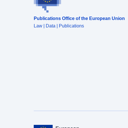
Publications Office of the European Union
Law | Data | Publications