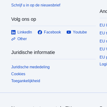
Schrijf u in op de nieuwsbrief
And
Volg ons op
EU 
LinkedIn
Facebook
Youtube
EU 
Other
EU r
EU 
Juridische informatie
EU p
Logi
Juridische mededeling
Cookies
Toegankelijkheid