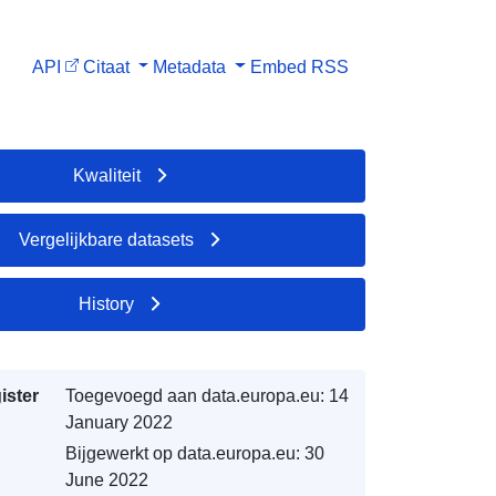
API
Citaat
Metadata
Embed
RSS
Kwaliteit
Vergelijkbare datasets
History
ister
Toegevoegd aan data.europa.eu:
14
January 2022
Bijgewerkt op data.europa.eu:
30
June 2022