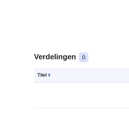
Verdelingen
0
Titel