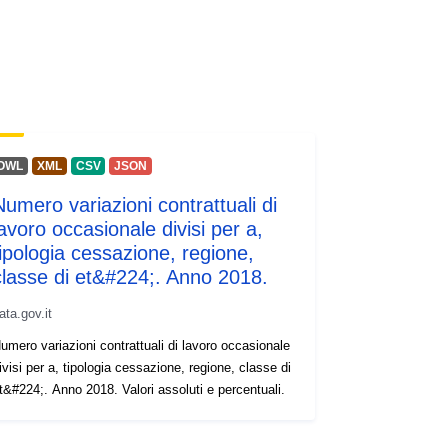
OWL
XML
CSV
JSON
Numero variazioni contrattuali di
lavoro occasionale divisi per a,
tipologia cessazione, regione,
classe di et&#224;. Anno 2018.
ata.gov.it
umero variazioni contrattuali di lavoro occasionale
ivisi per a, tipologia cessazione, regione, classe di
t&#224;. Anno 2018. Valori assoluti e percentuali.