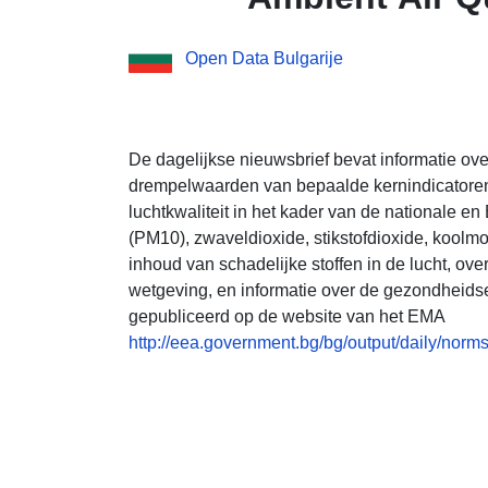
Open Data Bulgarije
De dagelijkse nieuwsbrief bevat informatie ov
drempelwaarden van bepaalde kernindicatoren
luchtkwaliteit in het kader van de nationale 
(PM10), zwaveldioxide, stikstofdioxide, koolm
inhoud van schadelijke stoffen in de lucht, o
wetgeving, en informatie over de gezondheidsef
gepubliceerd op de website van het EMA
http://eea.government.bg/bg/output/daily/norms