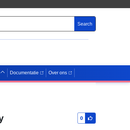
Search
Documentatie
Over ons
y
0