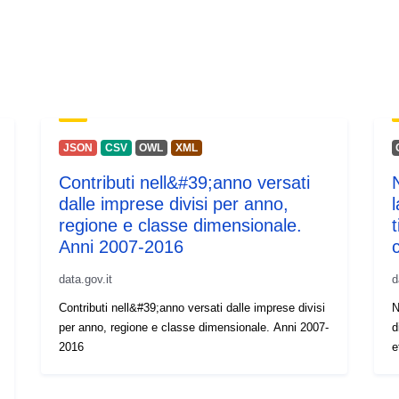
JSON
CSV
OWL
XML
Contributi nell&#39;anno versati
dalle imprese divisi per anno,
regione e classe dimensionale.
Anni 2007-2016
data.gov.it
d
Contributi nell&#39;anno versati dalle imprese divisi
N
per anno, regione e classe dimensionale. Anni 2007-
d
2016
e