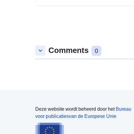
Comments
keyboard_arrow_down
0
Deze website wordt beheerd door het
Bureau
voor publicatiesvan de Europese Unie