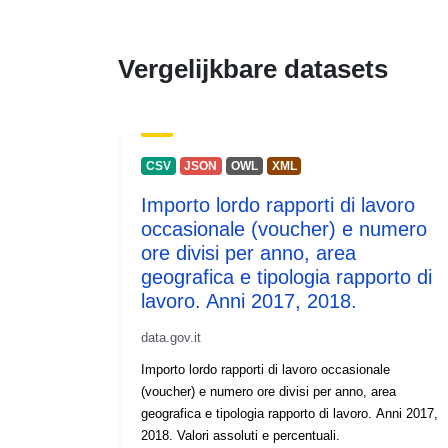
Vergelijkbare datasets
CSV
JSON
OWL
XML
Importo lordo rapporti di lavoro
occasionale (voucher) e numero
ore divisi per anno, area
geografica e tipologia rapporto di
lavoro. Anni 2017, 2018.
data.gov.it
Importo lordo rapporti di lavoro occasionale
(voucher) e numero ore divisi per anno, area
geografica e tipologia rapporto di lavoro. Anni 2017,
2018. Valori assoluti e percentuali.