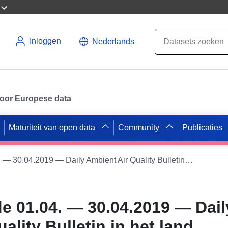
Inloggen
Nederlands
 voor Europese data
Maturiteit van open data
Community
Publicaties
Voor de periode 01.04. — 30.04.2019 — Daily Ambient Air Quality Bulletin in het land
de 01.04. — 30.04.2019 — Dail
ality Bulletin in het land