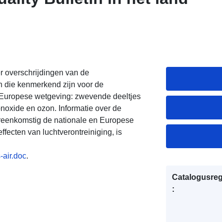
er overschrijdingen van de
 die kenmerkend zijn voor de
en Europese wetgeving: zwevende deeltjes
onoxide en ozon. Informatie over de
vereenkomstig de nationale en Europese
fecten van luchtverontreiniging, is
-air.doc
.
Catalogusreg
: