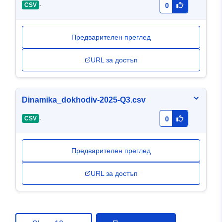
-
CSV
0
Предварителен преглед
URL за достъп
Dinamika_dokhodiv-2025-Q3.csv
-
CSV
0
Предварителен преглед
URL за достъп