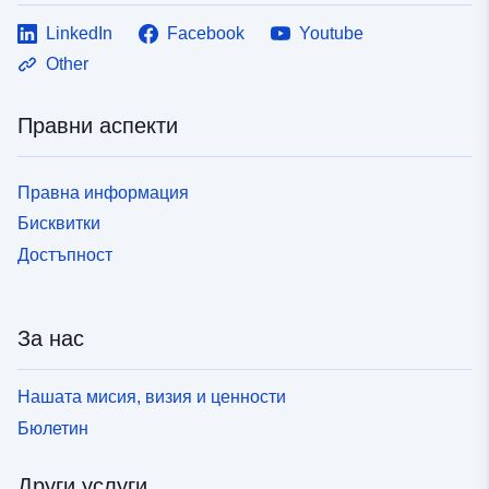
LinkedIn
Facebook
Youtube
Other
Правни аспекти
Правна информация
Бисквитки
Достъпност
За нас
Нашата мисия, визия и ценности
Бюлетин
Други услуги