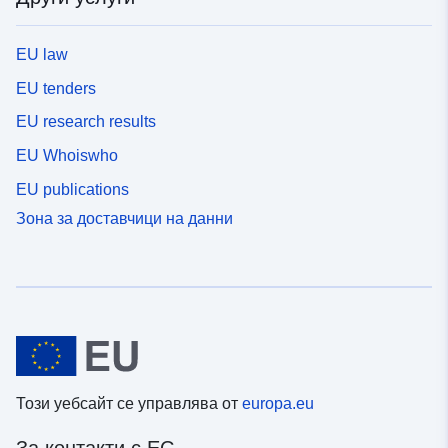
EU law
EU tenders
EU research results
EU Whoiswho
EU publications
Зона за доставчици на данни
Този уебсайт се управлява от
europa.eu