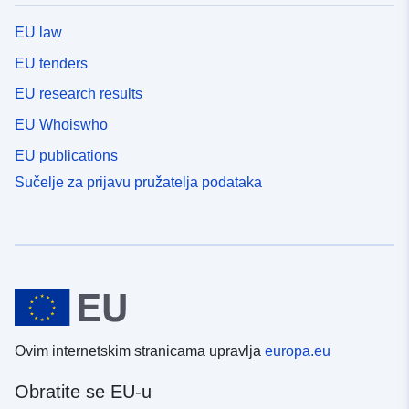
EU law
EU tenders
EU research results
EU Whoiswho
EU publications
Sučelje za prijavu pružatelja podataka
Ovim internetskim stranicama upravlja
europa.eu
Obratite se EU-u