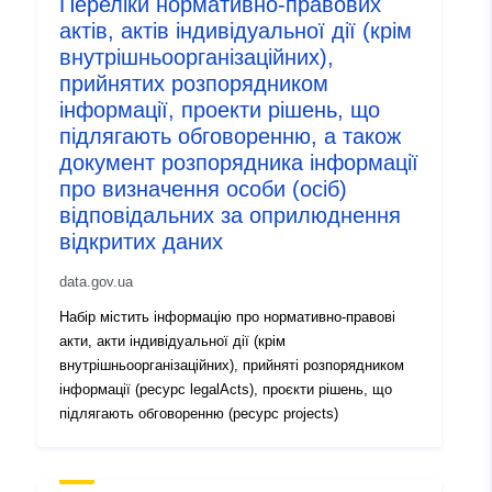
Переліки нормативно-правових
актів, актів індивідуальної дії (крім
внутрішньоорганізаційних),
прийнятих розпорядником
інформації, проекти рішень, що
підлягають обговоренню, а також
документ розпорядника інформації
про визначення особи (осіб)
відповідальних за оприлюднення
відкритих даних
data.gov.ua
Набір містить інформацію про нормативно-правові
акти, акти індивідуальної дії (крім
внутрішньоорганізаційних), прийняті розпорядником
інформації (ресурс legalActs), проєкти рішень, що
підлягають обговоренню (ресурс projects)