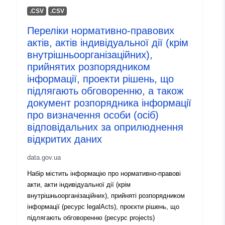
.CSV
.CSV
Переліки нормативно-правових
актів, актів індивідуальної дії (крім
внутрішньоорганізаційних),
прийнятих розпорядником
інформації, проекти рішень, що
підлягають обговоренню, а також
документ розпорядника інформації
про визначення особи (осіб)
відповідальних за оприлюднення
відкритих даних
data.gov.ua
Набір містить інформацію про нормативно-правові
акти, акти індивідуальної дії (крім
внутрішньоорганізаційних), прийняті розпорядником
інформації (ресурс legalActs), проєкти рішень, що
підлягають обговоренню (ресурс projects)