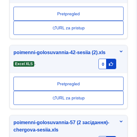
Pretpregled
URL za pristup
poimenni-golosuvannia-42-sesiia (2).xls
-
Excel XLS
0
Pretpregled
URL za pristup
poimenni-golosuvannia-57 (2 засідання)-
chergova-sesiia.xls