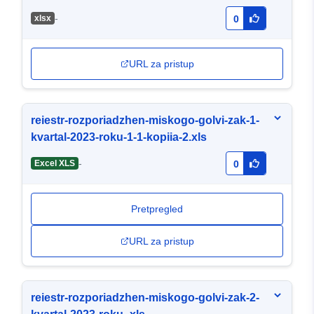
-
хlsx
0
URL za pristup
reiestr-rozporiadzhen-miskogo-golvi-zak-1-
kvartal-2023-roku-1-1-kopiia-2.xls
-
Excel XLS
0
Pretpregled
URL za pristup
reiestr-rozporiadzhen-miskogo-golvi-zak-2-