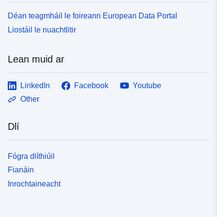
Déan teagmháil le foireann European Data Portal
Liostáil le nuachtlitir
Lean muid ar
LinkedIn
Facebook
Youtube
Other
Dlí
Fógra dlíthiúil
Fianáin
Inrochtaineacht