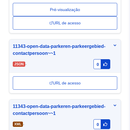
Pré-visualização
URL de acesso
11343-open-data-parkeren-parkeergebied-
contactpersoon~~1
-
JSON
0
URL de acesso
11343-open-data-parkeren-parkeergebied-
contactpersoon~~1
-
XML
0