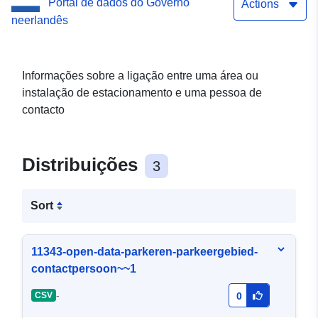
Portal de dados do Governo
Actions
neerlandês
Informações sobre a ligação entre uma área ou
instalação de estacionamento e uma pessoa de
contacto
Distribuições
3
Sort
11343-open-data-parkeren-parkeergebied-
contactpersoon~~1
-
CSV
0