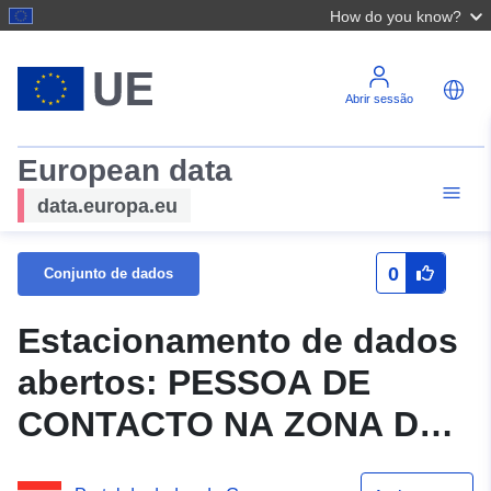
How do you know?
Abrir sessão
European data
data.europa.eu
0
Conjunto de dados
Estacionamento de dados
abertos: PESSOA DE
CONTACTO NA ZONA DE
EXPLORAÇÃO