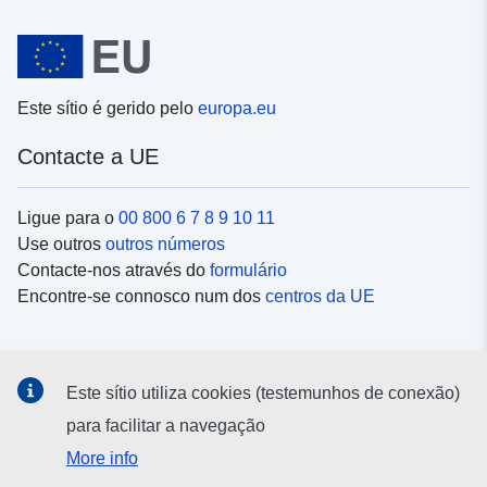
Este sítio é gerido pelo
europa.eu
Contacte a UE
Ligue para o
00 800 6 7 8 9 10 11
Use outros
outros números
Contacte-nos através do
formulário
Encontre-se connosco num dos
centros da UE
Redes sociais
Este sítio utiliza cookies (testemunhos de conexão)
Procure as contas da UE nas
redes sociais
para facilitar a navegação
More info