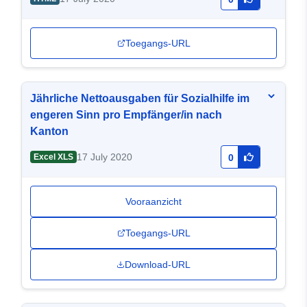
Toegangs-URL
Jährliche Nettoausgaben für Sozialhilfe im
engeren Sinn pro Empfänger/in nach
Kanton
17 July 2020
Excel XLS
0
Vooraanzicht
Toegangs-URL
Download-URL