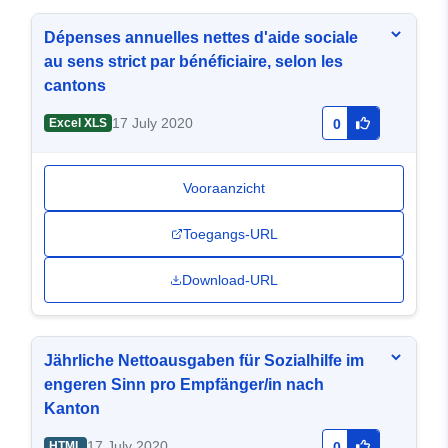
Dépenses annuelles nettes d'aide sociale
au sens strict par bénéficiaire, selon les
cantons
17 July 2020
Excel XLS
0
Vooraanzicht
Toegangs-URL
Download-URL
Jährliche Nettoausgaben für Sozialhilfe im
engeren Sinn pro Empfänger/in nach
Kanton
17 July 2020
HTML
0