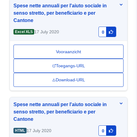
Spese nette annuali per l'aiuto sociale in
senso stretto, per beneficiario e per
Cantone
17 July 2020
Excel XLS
0
Vooraanzicht
Toegangs-URL
Download-URL
Spese nette annuali per l'aiuto sociale in
senso stretto, per beneficiario e per
Cantone
17 July 2020
HTML
0