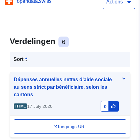
opendata.swiss
Actions
Verdelingen
6
Sort
Dépenses annuelles nettes d'aide sociale
au sens strict par bénéficiaire, selon les
cantons
17 July 2020
HTML
0
Toegangs-URL