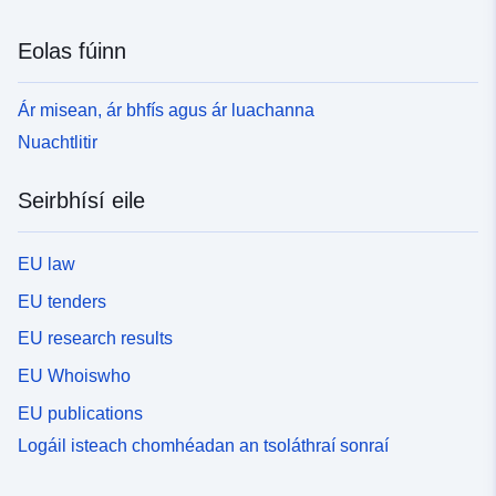
Eolas fúinn
Ár misean, ár bhfís agus ár luachanna
Nuachtlitir
Seirbhísí eile
EU law
EU tenders
EU research results
EU Whoiswho
EU publications
Logáil isteach chomhéadan an tsoláthraí sonraí