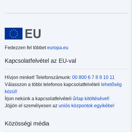
Fedezzen fel többet
europa.eu
Kapcsolatfelvétel az EU-val
Hívjon minket! Telefonszámunk:
00 800 6 7 8 9 10 11
Válasszon a többi telefonos kapcsolatfelvételi
lehetőség
közül!
Írjon nekünk a kapcsolatfelvételi
űrlap kitöltésével!
Jöjjön el személyesen az
uniós központok egyikébe!
Közösségi média