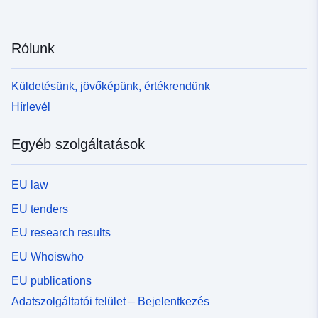
Rólunk
Küldetésünk, jövőképünk, értékrendünk
Hírlevél
Egyéb szolgáltatások
EU law
EU tenders
EU research results
EU Whoiswho
EU publications
Adatszolgáltatói felület – Bejelentkezés