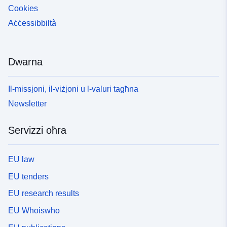
Cookies
Aċċessibbiltà
Dwarna
Il-missjoni, il-viżjoni u l-valuri tagħna
Newsletter
Servizzi oħra
EU law
EU tenders
EU research results
EU Whoiswho