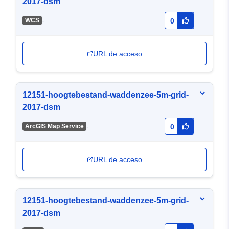
2017-dsm
-
WCS
0
URL de acceso
12151-hoogtebestand-waddenzee-5m-grid-
2017-dsm
-
ArcGIS Map Service
0
URL de acceso
12151-hoogtebestand-waddenzee-5m-grid-
2017-dsm