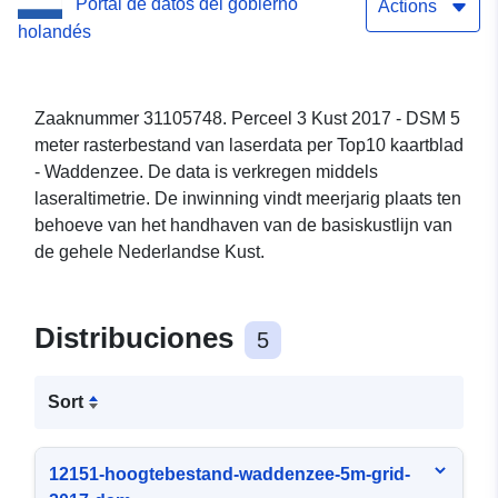
Portal de datos del gobierno
Actions
holandés
Zaaknummer 31105748. Perceel 3 Kust 2017 - DSM 5
meter rasterbestand van laserdata per Top10 kaartblad
- Waddenzee. De data is verkregen middels
laseraltimetrie. De inwinning vindt meerjarig plaats ten
behoeve van het handhaven van de basiskustlijn van
de gehele Nederlandse Kust.
Distribuciones
5
Sort
12151-hoogtebestand-waddenzee-5m-grid-