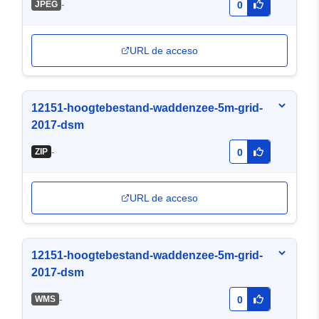
-
JPEG
0
URL de acceso
12151-hoogtebestand-waddenzee-5m-grid-
2017-dsm
-
ZIP
0
URL de acceso
12151-hoogtebestand-waddenzee-5m-grid-
2017-dsm
-
WMS
0