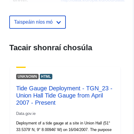
Taispeáin níos mó
Tacair shonraí chosúla
UNKNOWN
HTML
Tide Gauge Deployment - TGN_23 -
Union Hall Tide Gauge from April
2007 - Present
Data.gov.ie
Deployment of a tide gauge at a site in Union Hall (51°
33.5379' N, 9° 8.00946' W) on 16/04/2007. The purpose