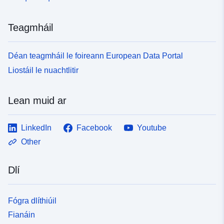
Teagmháil
Déan teagmháil le foireann European Data Portal
Liostáil le nuachtlitir
Lean muid ar
LinkedIn
Facebook
Youtube
Other
Dlí
Fógra dlíthiúil
Fianáin