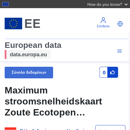
How do you know?
Σύνδεση
European data
data.europa.eu
0
Σύνολο δεδομένων
Maximum
stroomsnelheidskaart
Zoute Ecotopen
Westerschelde 2016