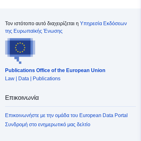
Τον ιστότοπο αυτό διαχειρίζεται η
Υπηρεσία Εκδόσεων
της Ευρωπαϊκής Ένωσης
Publications Office of the European Union
Law | Data | Publications
Επικοινωνία
Επικοινωνήστε με την ομάδα του European Data Portal
Συνδρομή στο ενημερωτικό μας δελτίο