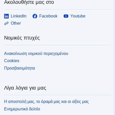
Ακολουθήστε μας στο
LinkedIn
Facebook
Youtube
Other
Νομικές πτυχές
Ανακοίνωση νομικού περιεχομένου
Cookies
Προσβασιμότητα
Λίγα λόγια για μας
Η αποστολή μας, το όραμά μας και οι αξίες μας
Ενημερωτικό δελτίο