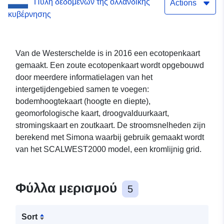
Πύλη δεδομένων της ολλανδικής
Actions
κυβέρνησης
Van de Westerschelde is in 2016 een ecotopenkaart
gemaakt. Een zoute ecotopenkaart wordt opgebouwd
door meerdere informatielagen van het
intergetijdengebied samen te voegen:
bodemhoogtekaart (hoogte en diepte),
geomorfologische kaart, droogvalduurkaart,
stromingskaart en zoutkaart. De stroomsnelheden zijn
berekend met Simona waarbij gebruik gemaakt wordt
van het SCALWEST2000 model, een kromlijnig grid.
Φύλλα μερισμού
5
Sort