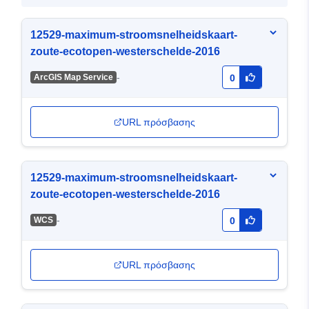
12529-maximum-stroomsnelheidskaart-
zoute-ecotopen-westerschelde-2016
-
ArcGIS Map Service
0
URL πρόσβασης
12529-maximum-stroomsnelheidskaart-
zoute-ecotopen-westerschelde-2016
-
WCS
0
URL πρόσβασης