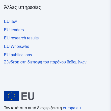
Άλλες υπηρεσίες
EU law
EU tenders
EU research results
EU Whoiswho
EU publications
Σύνδεση στη διεπαφή του παρόχου δεδομένων
Τον ιστότοπο αυτό διαχειρίζεται η
europa.eu