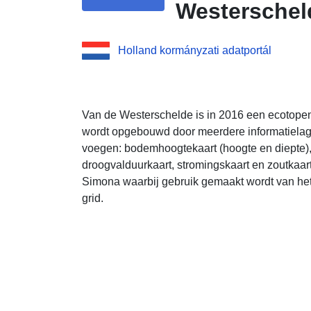
Westerschel
Holland kormányzati adatportál
Van de Westerschelde is in 2016 een ecotope
wordt opgebouwd door meerdere informatielage
voegen: bodemhoogtekaart (hoogte en diepte),
droogvalduurkaart, stromingskaart en zoutkaa
Simona waarbij gebruik gemaakt wordt van h
grid.