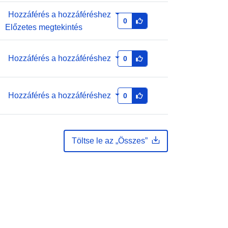
Hozzáférés a hozzáféréshez
0
Előzetes megtekintés
Hozzáférés a hozzáféréshez
0
Hozzáférés a hozzáféréshez
0
Töltse le az „Összes”