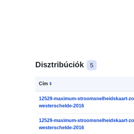
Disztribúciók
5
Cím
12529-maximum-stroomsnelheidskaart-zo
westerschelde-2016
12529-maximum-stroomsnelheidskaart-zo
westerschelde-2016