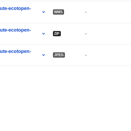
ute-ecotopen-
-
WMS
ute-ecotopen-
-
ZIP
ute-ecotopen-
-
JPEG