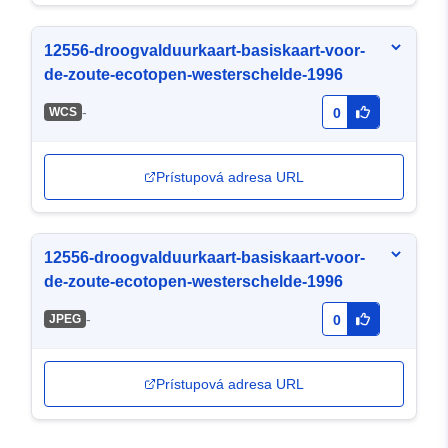
12556-droogvalduurkaart-basiskaart-voor-
de-zoute-ecotopen-westerschelde-1996
-
WCS
0
Prístupová adresa URL
12556-droogvalduurkaart-basiskaart-voor-
de-zoute-ecotopen-westerschelde-1996
-
JPEG
0
Prístupová adresa URL