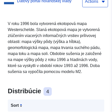
Dátový portál holandskej vlády
Actions
V roku 1996 bola vytvorená ekotopová mapa
Westerschelde. Slaná ekotopová mapa je vytvorená
zlúčením viacerých informačných vrstiev prílivovej
oblasti: mapa výšky pôdy (výška a hĺbka),
geomorfologická mapa, mapa trvania suchého pádu,
mapa toku a mapa soli. Obdobie sušenia je založené
na mape výšky pôdy z roku 1996 a hladinách vody,
ktoré sa vyskytli v období rokov 1993 až 1996. Doba
sušenia sa vypočíta pomocou modelu M2.
Distribúcie
4
Sort