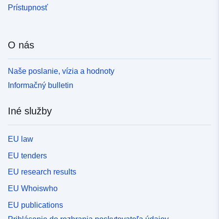
Prístupnosť
O nás
Naše poslanie, vízia a hodnoty
Informačný bulletin
Iné služby
EU law
EU tenders
EU research results
EU Whoiswho
EU publications
Prihlásenie do rozhrania poskytovateľa údajov