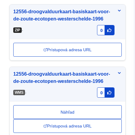
12556-droogvalduurkaart-basiskaart-voor-
de-zoute-ecotopen-westerschelde-1996
-
ZIP
0
Prístupová adresa URL
12556-droogvalduurkaart-basiskaart-voor-
de-zoute-ecotopen-westerschelde-1996
-
WMS
0
Náhľad
Prístupová adresa URL