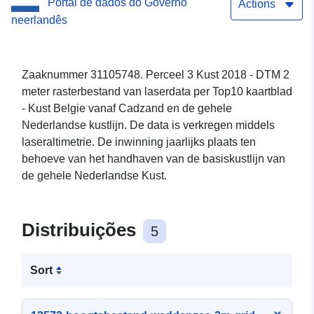
Portal de dados do Governo
Actions
neerlandês
Zaaknummer 31105748. Perceel 3 Kust 2018 - DTM 2
meter rasterbestand van laserdata per Top10 kaartblad
- Kust Belgie vanaf Cadzand en de gehele
Nederlandse kustlijn. De data is verkregen middels
laseraltimetrie. De inwinning jaarlijks plaats ten
behoeve van het handhaven van de basiskustlijn van
de gehele Nederlandse Kust.
Distribuições
5
Sort