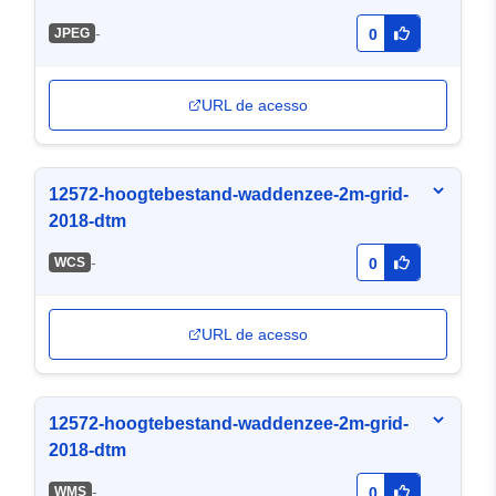
-
JPEG
0
URL de acesso
12572-hoogtebestand-waddenzee-2m-grid-
2018-dtm
-
WCS
0
URL de acesso
12572-hoogtebestand-waddenzee-2m-grid-
2018-dtm
-
WMS
0