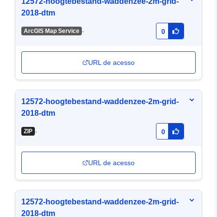
12572-hoogtebestand-waddenzee-2m-grid-
2018-dtm
-
ArcGIS Map Service
0
URL de acesso
12572-hoogtebestand-waddenzee-2m-grid-
2018-dtm
-
ZIP
0
URL de acesso
12572-hoogtebestand-waddenzee-2m-grid-
2018-dtm