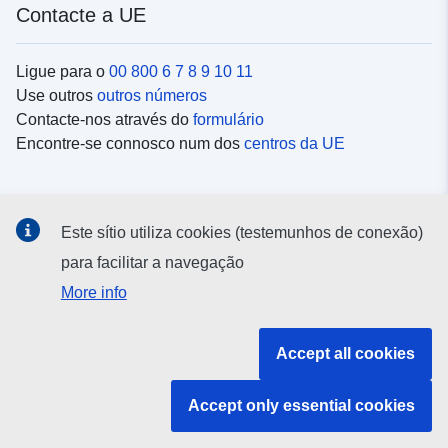
Contacte a UE
Ligue para o
00 800 6 7 8 9 10 11
Use outros
outros números
Contacte-nos através do
formulário
Encontre-se connosco num dos
centros da UE
Redes sociais
Este sítio utiliza cookies (testemunhos de conexão)
Procure as contas da UE nas
redes sociais
para facilitar a navegação
More info
Instituições e organismos da UE
Accept all cookies
Pesquisar todas as instituições e órgãos da UE
Accept only essential cookies