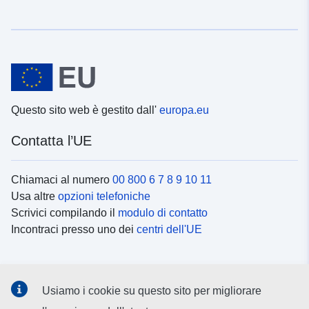
Questo sito web è gestito dall'
europa.eu
Contatta l’UE
Chiamaci al numero
00 800 6 7 8 9 10 11
Usa altre
opzioni telefoniche
Scrivici compilando il
modulo di contatto
Incontraci presso uno dei
centri dell'UE
Social media
Usiamo i cookie su questo sito per migliorare