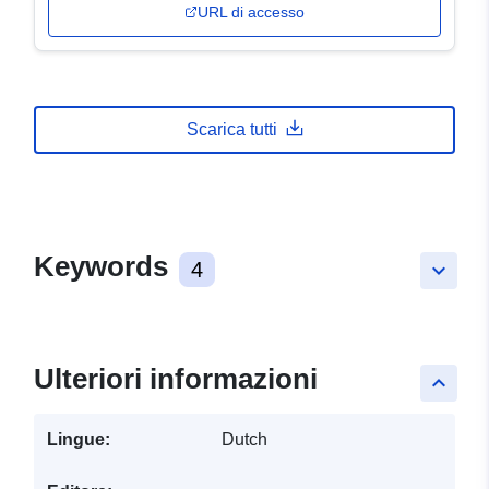
URL di accesso
Scarica tutti
Keywords
4
keyboard_arrow_down
Ulteriori informazioni
keyboard_arrow_up
Lingue:
Dutch