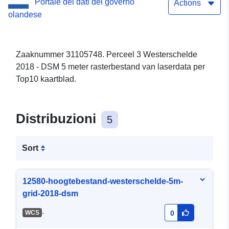
Portale dei dati del governo
Actions
olandese
Zaaknummer 31105748. Perceel 3 Westerschelde
2018 - DSM 5 meter rasterbestand van laserdata per
Top10 kaartblad.
Distribuzioni
5
Sort
12580-hoogtebestand-westerschelde-5m-
grid-2018-dsm
-
WCS
0