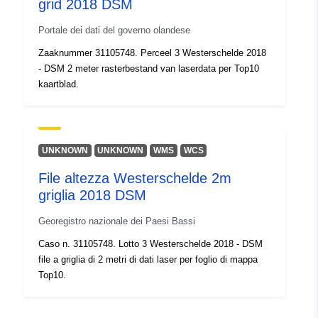
grid 2018 DSM
Portale dei dati del governo olandese
Zaaknummer 31105748. Perceel 3 Westerschelde 2018
- DSM 2 meter rasterbestand van laserdata per Top10
kaartblad.
UNKNOWN
UNKNOWN
WMS
WCS
File altezza Westerschelde 2m
griglia 2018 DSM
Georegistro nazionale dei Paesi Bassi
Caso n. 31105748. Lotto 3 Westerschelde 2018 - DSM
file a griglia di 2 metri di dati laser per foglio di mappa
Top10.