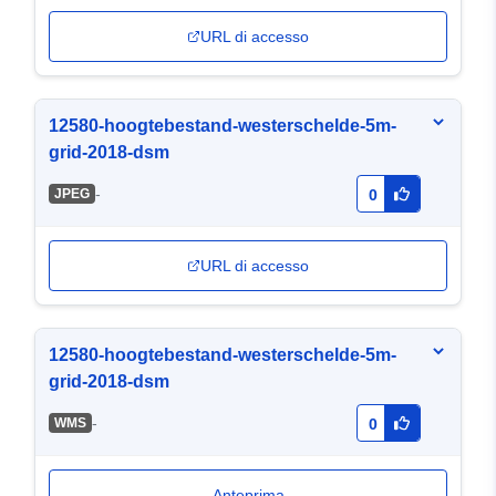
URL di accesso
12580-hoogtebestand-westerschelde-5m-
grid-2018-dsm
-
JPEG
0
URL di accesso
12580-hoogtebestand-westerschelde-5m-
grid-2018-dsm
-
WMS
0
Anteprima