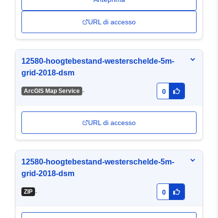
URL di accesso
12580-hoogtebestand-westerschelde-5m-
grid-2018-dsm
-
ArcGIS Map Service
0
URL di accesso
12580-hoogtebestand-westerschelde-5m-
grid-2018-dsm
-
ZIP
0