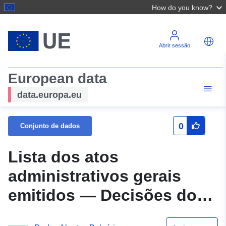
How do you know?
Abrir sessão
European data
data.europa.eu
0
Conjunto de dados
Lista dos atos
administrativos gerais
emitidos — Decisões do
Conselho Municipal de