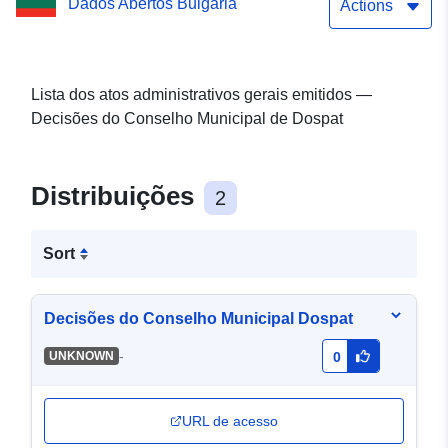
Dados Abertos Bulgária
Dospat
Actions
Lista dos atos administrativos gerais emitidos —
Decisões do Conselho Municipal de Dospat
Distribuições
2
Sort
Decisões do Conselho Municipal Dospat
-
UNKNOWN
0
URL de acesso