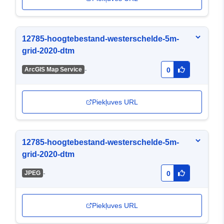
12785-hoogtebestand-westerschelde-5m-
grid-2020-dtm
-
ArcGIS Map Service
0
Piekļuves URL
12785-hoogtebestand-westerschelde-5m-
grid-2020-dtm
-
JPEG
0
Piekļuves URL