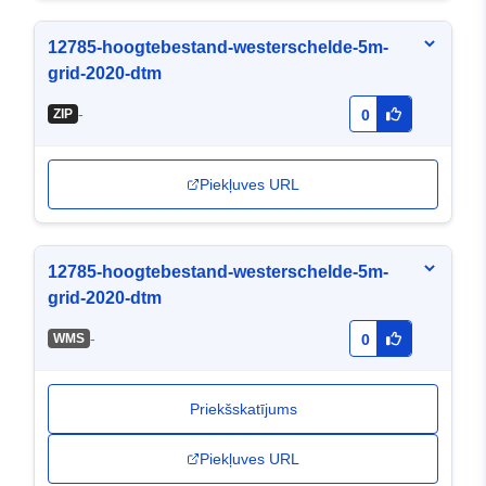
12785-hoogtebestand-westerschelde-5m-
grid-2020-dtm
-
ZIP
0
Piekļuves URL
12785-hoogtebestand-westerschelde-5m-
grid-2020-dtm
-
WMS
0
Priekšskatījums
Piekļuves URL