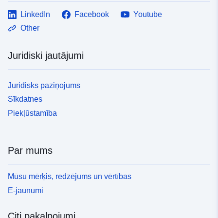
LinkedIn
Facebook
Youtube
Other
Juridiski jautājumi
Juridisks paziņojums
Sīkdatnes
Piekļūstamība
Par mums
Mūsu mērķis, redzējums un vērtības
E-jaunumi
Citi pakalpojumi