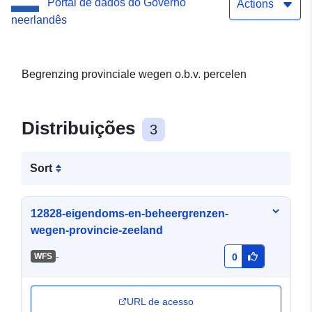
Portal de dados do Governo
Actions
neerlandês
Begrenzing provinciale wegen o.b.v. percelen
Distribuições
3
Sort
12828-eigendoms-en-beheergrenzen-
wegen-provincie-zeeland
-
WFS
0
URL de acesso