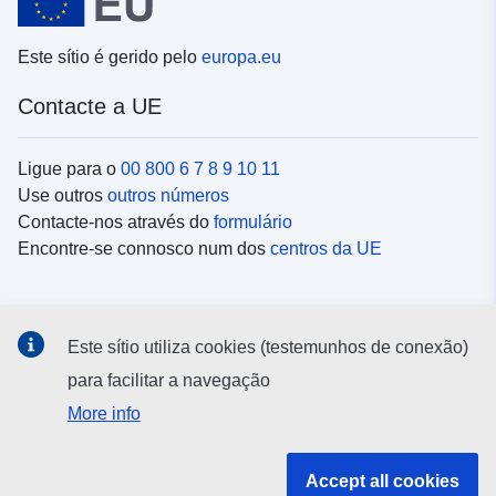
Este sítio é gerido pelo
europa.eu
Contacte a UE
Ligue para o
00 800 6 7 8 9 10 11
Use outros
outros números
Contacte-nos através do
formulário
Encontre-se connosco num dos
centros da UE
Redes sociais
Este sítio utiliza cookies (testemunhos de conexão)
Procure as contas da UE nas
redes sociais
para facilitar a navegação
More info
Instituições e organismos da UE
Accept all cookies