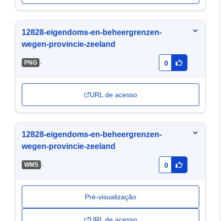
12828-eigendoms-en-beheergrenzen-
wegen-provincie-zeeland
-
PNG
0
URL de acesso
12828-eigendoms-en-beheergrenzen-
wegen-provincie-zeeland
-
WMS
0
Pré-visualização
URL de acesso